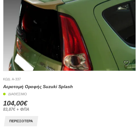
ΚΩΔ. A-337
Αεροτομή Οροφής Suzuki Splash
ΔΙΑΘΕΣΙΜΟ
104,00€
83,87€ + ΦΠΑ
ΠΕΡΙΣΣΟΤΕΡΑ