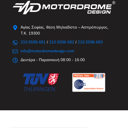
Αγίας Σοφίας, θέση Μηλιαδίστα – Ασπρόπυργος,
Τ.Κ. 19300
210.5596.681
/
210.5596.682
/
210.5596.683
info@motordromedesign.com
Δευτέρα - Παρασκευή 08:00 - 16:00