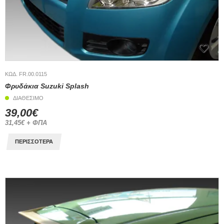
ΚΩΔ. FR.00.0115
Φρυδάκια Suzuki Splash
ΔΙΑΘΕΣΙΜΟ
39,00€
31,45€ + ΦΠΑ
ΠΕΡΙΣΣΟΤΕΡΑ