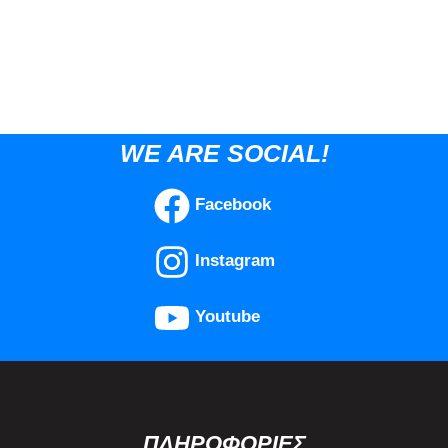
WE ARE SOCIAL!
Facebook
Instagram
Youtube
ΠΛΗΡΟΦΟΡΙΕΣ