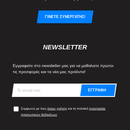
ΓΙΝΕΤΕ ΣΥΝΕΡΓΑΤΗΣ!
NEWSLETTER
Εγγραφείτε στο newsletter μας για να μαθαίνετε πρώτοι
τις προσφορές και τα νέα μας προϊόντα!
ΕΓΓΡΑΦΗ
Συμφωνώ με τους
όρους χρήσης
και τη πολιτική
προστασίας
προσωπικών δεδομένων