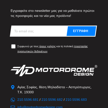
Εγγραφείτε στο newsletter μας για να μαθαίνετε πρώτοι
τις προσφορές και τα νέα μας προϊόντα!
ΕΓΓΡΑΦΗ
Συμφωνώ με τους
όρους χρήσης
και τη πολιτική
προστασίας
προσωπικών δεδομένων
Αγίας Σοφίας, θέση Μηλιαδίστα – Ασπρόπυργος,
Τ.Κ. 19300
210.5596.681
/
210.5596.682
/
210.5596.683
info@motordromedesign.com