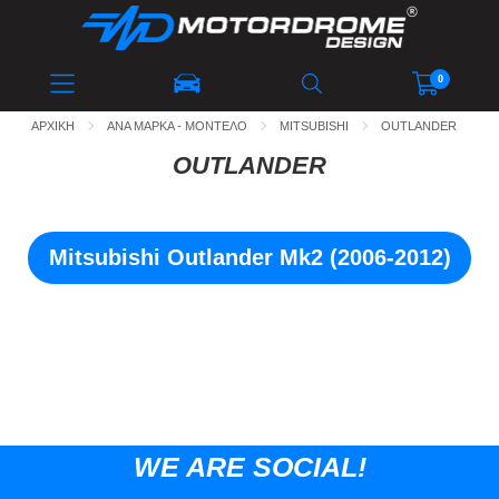
ΚΑΤΑΛΟΓΟΣ
0
Το καλάθι αγορών είναι άδειο!
ΑΡΧΙΚΗ
ΑΝΑ ΜΑΡΚΑ - ΜΟΝΤΕΛΟ
MITSUBISHI
OUTLANDER
ΑΝΑΖΗΤΗΣΗ ΜΕ
ΜΑΡΚΑ / ΜΟΝΤΕΛΟ
OUTLANDER
Mitsubishi Outlander Mk2 (2006-2012)
ΑΝΑΖΗΤΗΣΗ
WE ARE SOCIAL!