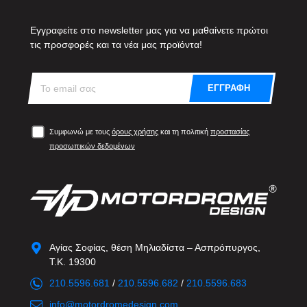
Εγγραφείτε στο newsletter μας για να μαθαίνετε πρώτοι
τις προσφορές και τα νέα μας προϊόντα!
ΕΓΓΡΑΦΗ
Συμφωνώ με τους
όρους χρήσης
και τη πολιτική
προστασίας
προσωπικών δεδομένων
Αγίας Σοφίας, θέση Μηλιαδίστα – Ασπρόπυργος,
Τ.Κ. 19300
210.5596.681
/
210.5596.682
/
210.5596.683
info@motordromedesign.com