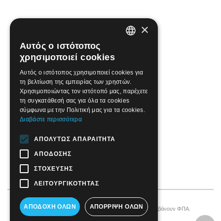
×
Αυτός ο ιστότοπος
GREEK
χρησιμοποιεί cookies
ENGLISH
Αυτός ο ιστότοπος χρησιμοποιεί cookies για
τη βελτίωση της εμπειρίας των χρηστών.
Χρησιμοποιώντας τον ιστότοπό μας, παρέχετε
τη συγκατάθεσή σας για όλα τα cookies
σύμφωνα με την Πολιτική μας για τα cookies.
Διαβάστε περισσότερα
ΑΠΟΛΎΤΩΣ ΑΠΑΡΑΊΤΗΤΑ
ΑΠΌΔΟΣΗΣ
ΣΤΌΧΕΥΣΗΣ
ΛΕΙΤΟΥΡΓΙΚΌΤΗΤΑΣ
ΑΠΟΔΟΧΉ ΌΛΩΝ
ΑΠΌΡΡΙΨΗ ΌΛΩΝ
© 2026 Motordrome Design