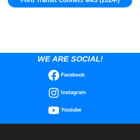
WE ARE SOCIAL!
Facebook
Instagram
Youtube