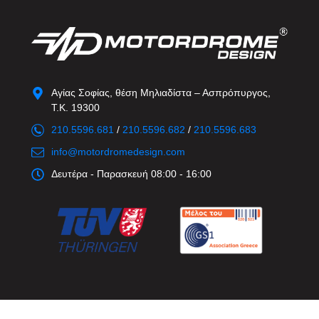
Αγίας Σοφίας, θέση Μηλιαδίστα – Ασπρόπυργος,
Τ.Κ. 19300
210.5596.681
/
210.5596.682
/
210.5596.683
info@motordromedesign.com
Δευτέρα - Παρασκευή 08:00 - 16:00