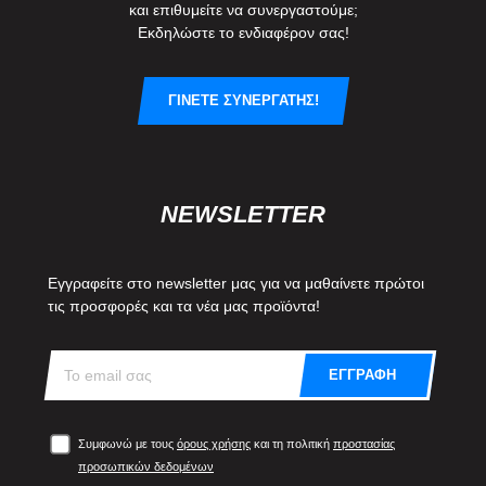
και επιθυμείτε να συνεργαστούμε;
Εκδηλώστε το ενδιαφέρον σας!
ΓΙΝΕΤΕ ΣΥΝΕΡΓΑΤΗΣ!
NEWSLETTER
Εγγραφείτε στο newsletter μας για να μαθαίνετε πρώτοι
τις προσφορές και τα νέα μας προϊόντα!
ΕΓΓΡΑΦΗ
Συμφωνώ με τους
όρους χρήσης
και τη πολιτική
προστασίας
προσωπικών δεδομένων