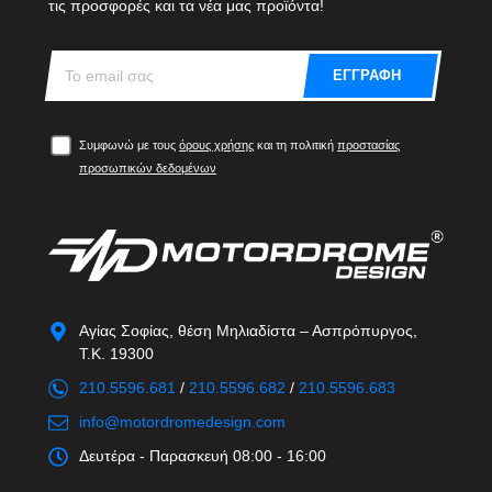
τις προσφορές και τα νέα μας προϊόντα!
ΕΓΓΡΑΦΗ
Συμφωνώ με τους
όρους χρήσης
και τη πολιτική
προστασίας
προσωπικών δεδομένων
Αγίας Σοφίας, θέση Μηλιαδίστα – Ασπρόπυργος,
Τ.Κ. 19300
210.5596.681
/
210.5596.682
/
210.5596.683
info@motordromedesign.com
Δευτέρα - Παρασκευή 08:00 - 16:00