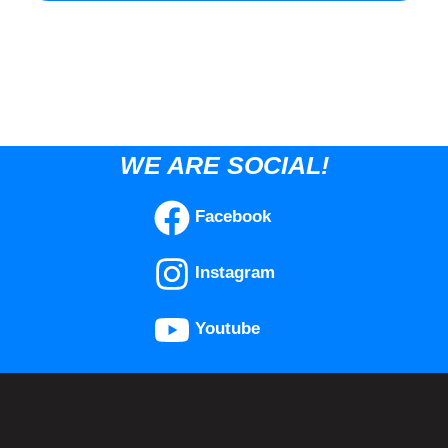
WE ARE SOCIAL!
Facebook
Instagram
Youtube