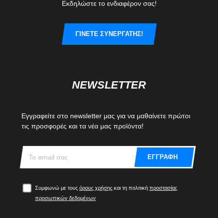
Εκδηλώστε το ενδιαφέρον σας!
ΓΙΝΕΤΕ ΣΥΝΕΡΓΑΤΗΣ!
NEWSLETTER
Εγγραφείτε στο newsletter μας για να μαθαίνετε πρώτοι
τις προσφορές και τα νέα μας προϊόντα!
ΕΓΓΡΑΦΗ
Συμφωνώ με τους
όρους χρήσης
και τη πολιτική
προστασίας
προσωπικών δεδομένων