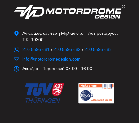
Αγίας Σοφίας, θέση Μηλιαδίστα – Ασπρόπυργος,
Τ.Κ. 19300
210.5596.681
/
210.5596.682
/
210.5596.683
info@motordromedesign.com
Δευτέρα - Παρασκευή 08:00 - 16:00